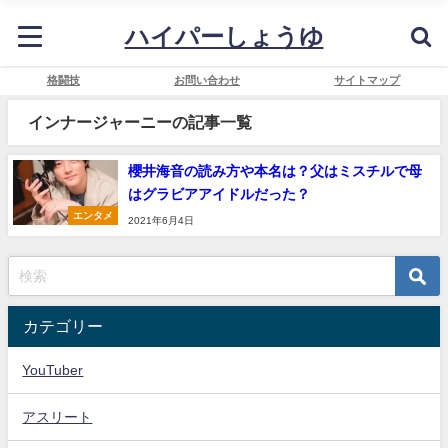
ハイパーしょうゆ
格闘技
お問い合わせ
サイトマップ
インナージャーニーの記事一覧
櫻井海音の読み方や本名は？父はミスチルで母
はグラビアアイドルだった？
エンタメ
2021年6月4日
カテゴリー
YouTuber
アスリート