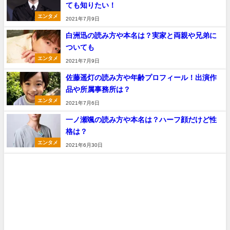
ても知りたい！
エンタメ
2021年7月9日
白洲迅の読み方や本名は？実家と両親や兄弟に
ついても
エンタメ
2021年7月9日
佐藤遥灯の読み方や年齢プロフィール！出演作
品や所属事務所は？
エンタメ
2021年7月6日
一ノ瀬颯の読み方や本名は？ハーフ顔だけど性
格は？
エンタメ
2021年6月30日