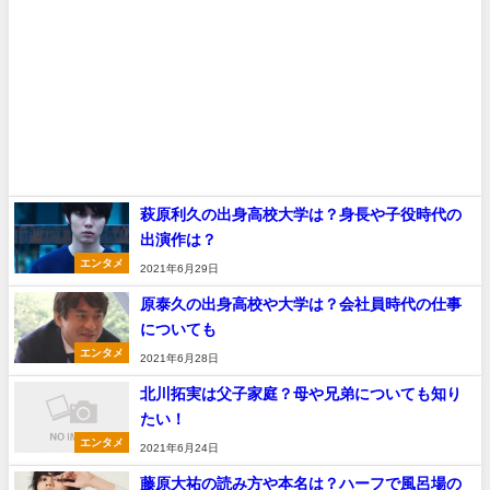
萩原利久の出身高校大学は？身長や子役時代の
出演作は？
エンタメ
2021年6月29日
原泰久の出身高校や大学は？会社員時代の仕事
についても
エンタメ
2021年6月28日
北川拓実は父子家庭？母や兄弟についても知り
たい！
エンタメ
2021年6月24日
藤原大祐の読み方や本名は？ハーフで風呂場の