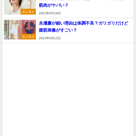
筋肉がヤバい？
エンタメ
2021年6月16日
永瀬廉が細い理由は体調不良？ガリガリだけど
腹筋画像がすごい？
エンタメ
2021年6月11日