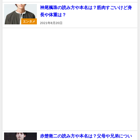
神尾楓珠の読み方や本名は？筋肉すごいけど身
長や体重は？
エンタメ
2021年8月20日
赤楚衛二の読み方や本名は？父母や兄弟につい