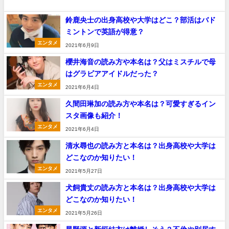
鈴鹿央士の出身高校や大学はどこ？部活はバド
ミントンで英語が得意？
エンタメ
2021年6月9日
櫻井海音の読み方や本名は？父はミスチルで母
はグラビアアイドルだった？
エンタメ
2021年6月4日
久間田琳加の読み方や本名は？可愛すぎるイン
スタ画像も紹介！
エンタメ
2021年6月4日
清水尋也の読み方と本名は？出身高校や大学は
どこなのか知りたい！
エンタメ
2021年5月27日
犬飼貴丈の読み方と本名は？出身高校や大学は
どこなのか知りたい！
エンタメ
2021年5月26日