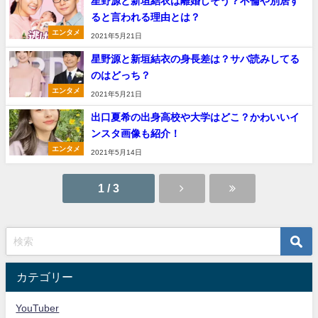
星野源と新垣結衣は離婚しそう？不倫や別居す
ると言われる理由とは？
エンタメ
2021年5月21日
星野源と新垣結衣の身長差は？サバ読みしてる
のはどっち？
エンタメ
2021年5月21日
出口夏希の出身高校や大学はどこ？かわいいイ
ンスタ画像も紹介！
エンタメ
2021年5月14日
1 / 3
カテゴリー
YouTuber