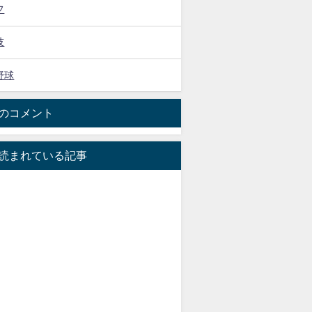
フ
技
野球
のコメント
読まれている記事