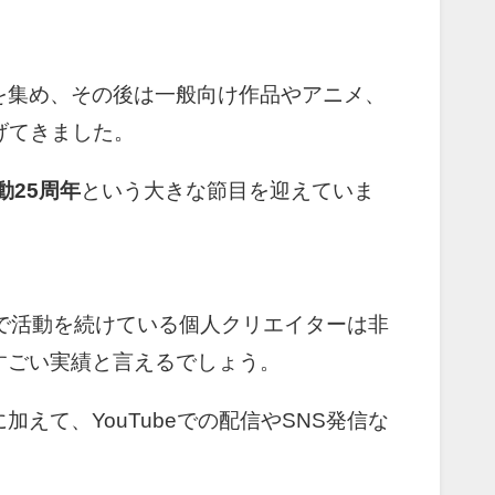
を集め、その後は一般向け作品やアニメ、
広げてきました。
動25周年
という大きな節目を迎えていま
線で活動を続けている個人クリエイターは非
すごい実績と言えるでしょう。
えて、YouTubeでの配信やSNS発信な