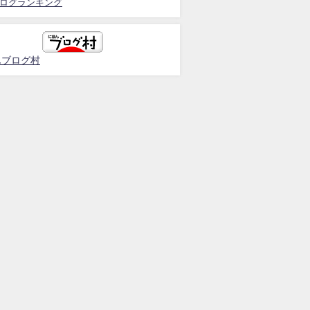
ログランキング
んブログ村