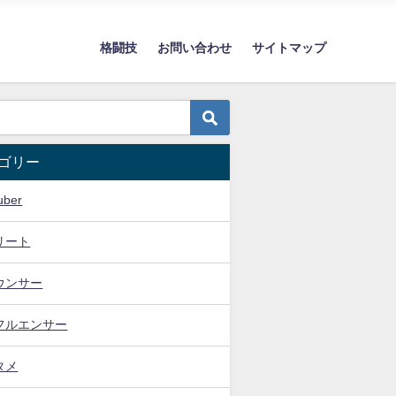
格闘技
お問い合わせ
サイトマップ
ゴリー
uber
リート
ウンサー
フルエンサー
タメ