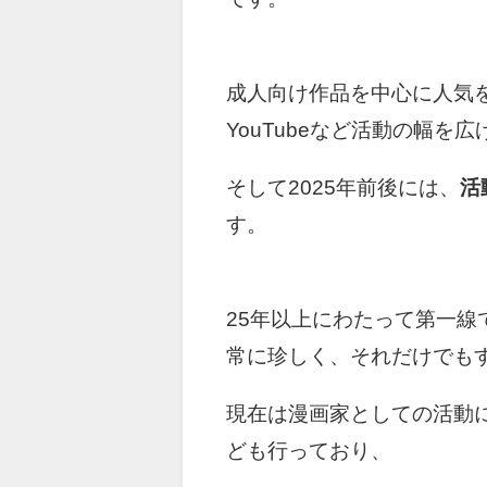
成人向け作品を中心に人気
YouTubeなど活動の幅を
そして2025年前後には、
活
す。
25年以上にわたって第一
常に珍しく、それだけでも
現在は漫画家としての活動に加
ども行っており、