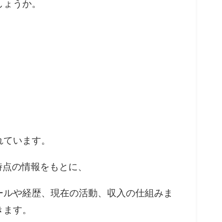
しょうか。
れています。
月時点の情報をもとに、
ールや経歴、現在の活動、収入の仕組みま
きます。