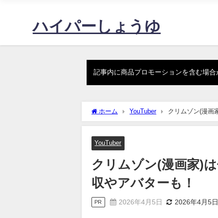
ハイパーしょうゆ
記事内に商品プロモーションを含む場合
ホーム
YouTuber
クリムゾン(漫画
YouTuber
クリムゾン(漫画家)
収やアバターも！
2026年4月5日
2026年4月5
PR