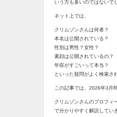
いう方も多いのではないで
ネット上では、
クリムゾンさんは何者？
本名は公開されている？
性別は男性？女性？
素顔は公開されているの？
年収がすごいって本当？
といった疑問がよく検索さ
この記事では、2026年3
クリムゾンさんのプロフィ
で分かりやすく解説してい