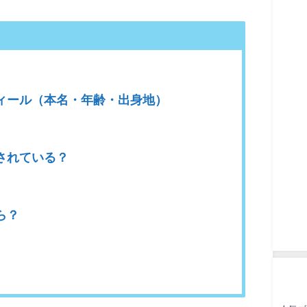
ィール（本名・年齢・出身地）
されている？
ら？