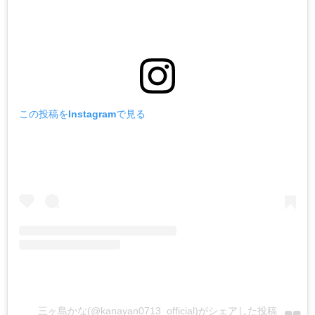
この投稿をInstagramで見る
三ヶ島かな(@kanayan0713_official)がシェアした投稿