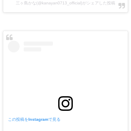
三ヶ島かな(@kanayan0713_official)がシェアした投稿
この投稿をInstagramで見る