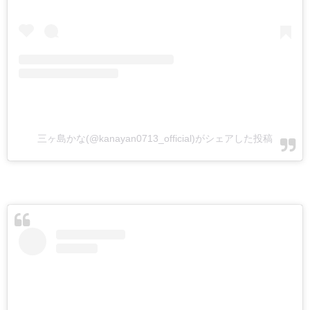
三ヶ島かな(@kanayan0713_official)がシェアした投稿