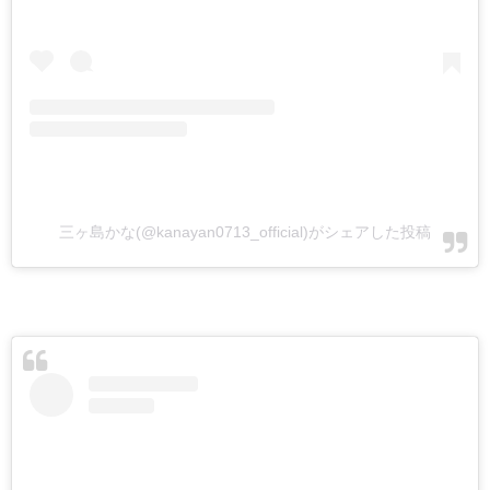
三ヶ島かな(@kanayan0713_official)がシェアした投稿