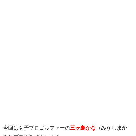
今回は女子プロゴルファーの
三ヶ島かな
（みかしまか