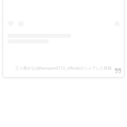
三ヶ島かな(@kanayan0713_official)がシェアした投稿