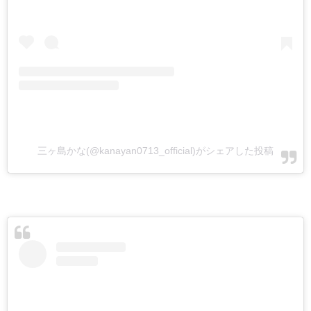
三ヶ島かな(@kanayan0713_official)がシェアした投稿