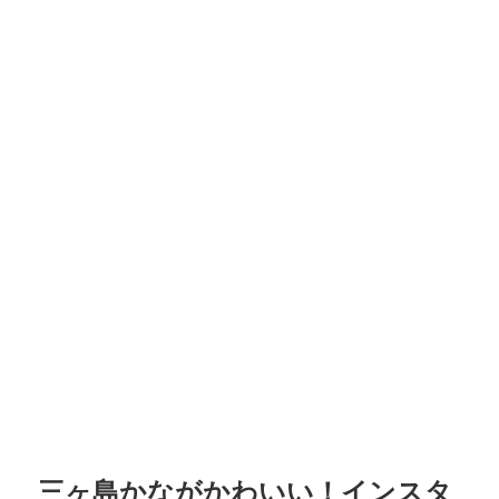
三ヶ島かながかわいい！インスタ