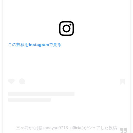
この投稿をInstagramで見る
三ヶ島かな(@kanayan0713_official)がシェアした投稿