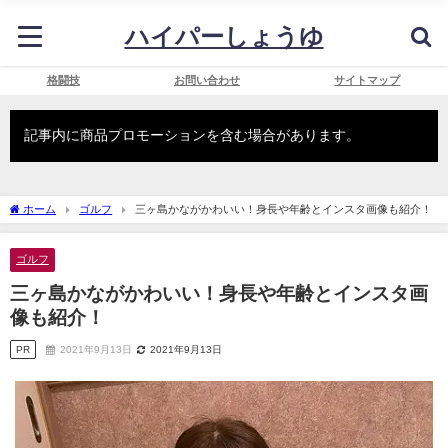
ハイパーしょうゆ
格闘技
お問い合わせ
サイトマップ
記事内に商品プロモーションを含む場合があります。
ホーム
ゴルフ
三ヶ島かながかわいい！身長や年齢とインスタ画像も紹介！
ゴルフ
三ヶ島かながかわいい！身長や年齢とインスタ画
像も紹介！
PR
2021年9月13日
2021年9月13日