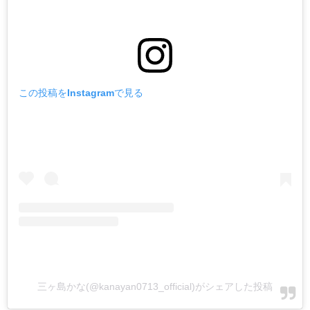
この投稿をInstagramで見る
三ヶ島かな(@kanayan0713_official)がシェアした投稿