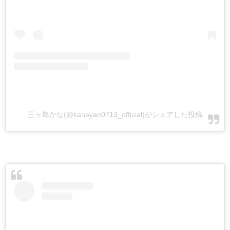
三ヶ島かな(@kanayan0713_official)がシェアした投稿