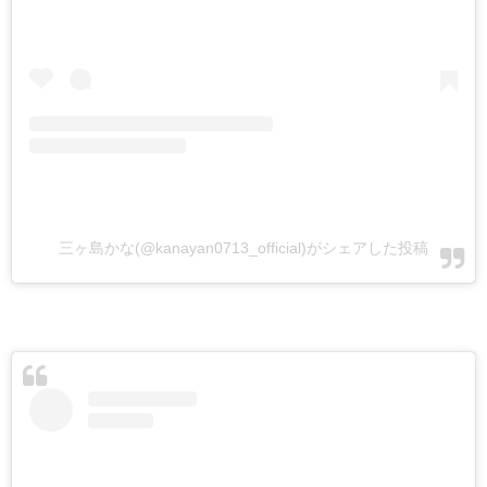
三ヶ島かな(@kanayan0713_official)がシェアした投稿