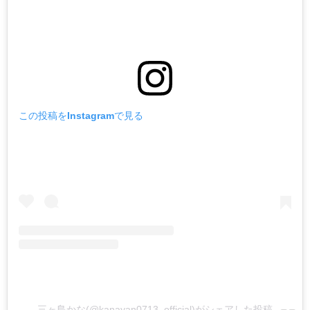
この投稿をInstagramで見る
三ヶ島かな(@kanayan0713_official)がシェアした投稿