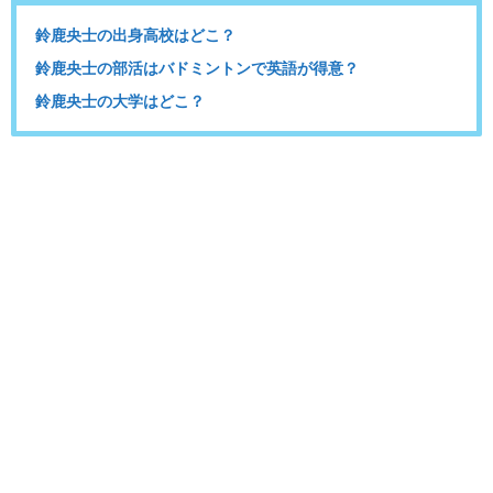
鈴鹿央士の出身高校はどこ？
鈴鹿央士の部活はバドミントンで英語が得意？
鈴鹿央士の大学はどこ？