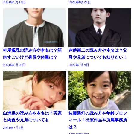
2021年9月17日
2021年8月21日
神尾楓珠の読み方や本名は？筋
赤楚衛二の読み方や本名は？父
肉すごいけど身長や体重は？
母や兄弟についても知りたい！
2021年8月20日
2021年7月9日
白洲迅の読み方や本名は？実家
佐藤遥灯の読み方や年齢プロフ
と両親や兄弟についても
ィール！出演作品や所属事務所
は？
2021年7月9日