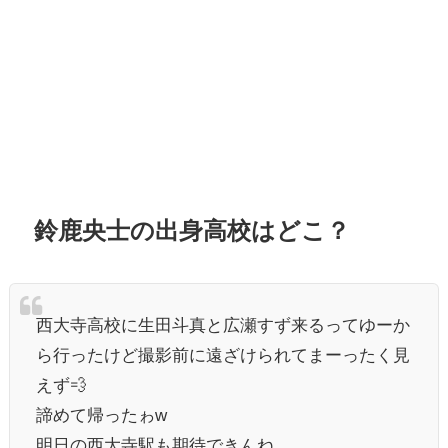
鈴鹿央士の出身高校はどこ？
西大寺高校に生田斗真と広瀬すず来るってゆーか
ら行ったけど撮影前に遠ざけられてまーったく見
えず💨
諦めて帰ったゎw
明日の西大寺駅も期待できんね。