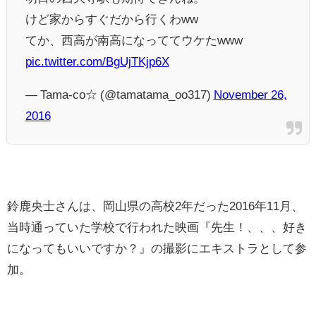
けど家からすぐだから行くわww
てか、西高が南高になっててウケたwww
pic.twitter.com/BgUjTKjp6X
— Tama-co☆ (@tamatama_oo317)
November 26,
2016
鈴鹿央士さんは、岡山県の高校2年だった2016年11月、
当時通っていた学校で行われた映画『先生！、、、好き
になってもいいですか？』の撮影にエキストラとして参
加。