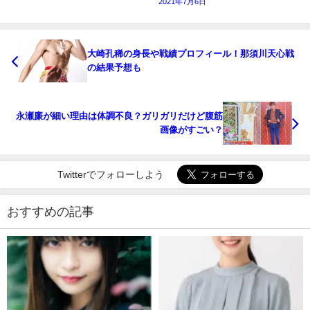
2021年7月6日
大崎孔稀の身長や戦績プロフィール！那須川天心戦
の結果予想も
永瀬廉が細い理由は体調不良？ガリガリだけど腹筋
画像がすごい？
Twitterでフォローしよう
おすすめの記事