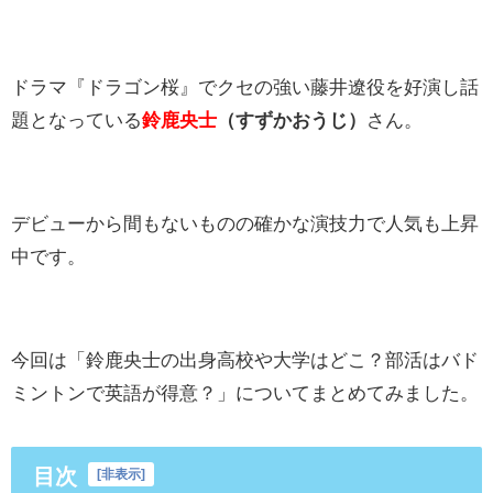
ドラマ『ドラゴン桜』でクセの強い藤井遼役を好演し話
題となっている
鈴鹿央士
（すずかおうじ）
さん。
デビューから間もないものの確かな演技力で人気も上昇
中です。
今回は「鈴鹿央士の出身高校や大学はどこ？部活はバド
ミントンで英語が得意？」についてまとめてみました。
目次
[
非表示
]