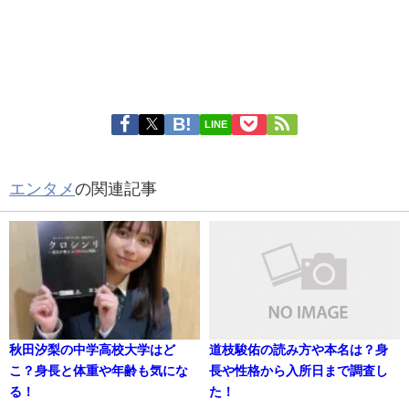
LINE
エンタメ
の関連記事
秋田汐梨の中学高校大学はど
道枝駿佑の読み方や本名は？身
こ？身長と体重や年齢も気にな
長や性格から入所日まで調査し
る！
た！