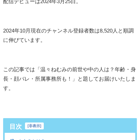
配信デビューは2024年3月25日。
2024年10月現在のチャンネル登録者数は8,520人と順調
に伸びています。
この記事では「温々ねむみの前世や中の人は？年齢・身
長・顔バレ・所属事務所も！」と題してお届けいたしま
す。
目次
[
非表示
]