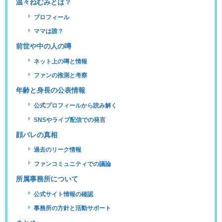
温々ねむみとは？
プロフィール
ママは誰？
前世や中の人の噂
ネット上の噂と情報
ファンの推測と考察
年齢と身長の公表情報
公式プロフィールから読み解く
SNSやライブ配信での発言
顔バレの真相
過去のリーク情報
ファンコミュニティでの議論
所属事務所について
公式サイト情報の確認
事務所の方針と活動サポート