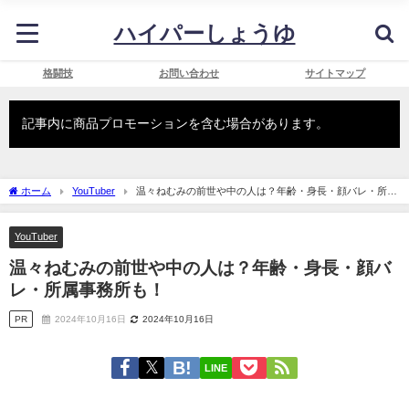
ハイパーしょうゆ
格闘技
お問い合わせ
サイトマップ
記事内に商品プロモーションを含む場合があります。
ホーム
YouTuber
温々ねむみの前世や中の人は？年齢・身長・顔バレ・所属
事務所も！
YouTuber
温々ねむみの前世や中の人は？年齢・身長・顔バ
レ・所属事務所も！
PR
2024年10月16日
2024年10月16日
LINE