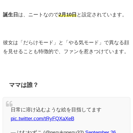
誕生日
は、ニートなので
2月10日
と設定されています。
彼女は「だらけモード」と「やる気モード」で異なる顔
を見せることも特徴的で、ファンを惹きつけています。
ママは誰？
日常に溶け込むような絵を目指してます
pic.twitter.com/tRyFQXaXeB
— はむねずこ (@nezukonezu32)
September 26,