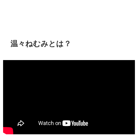
温々ねむみとは？