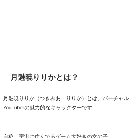
月魅暁りりかとは？
月魅暁りりか（つきみあ りりか）とは、バーチャル
YouTuberの魅力的なキャラクターです。
自称、宇宙に住んでるゲーム大好きの女の子。