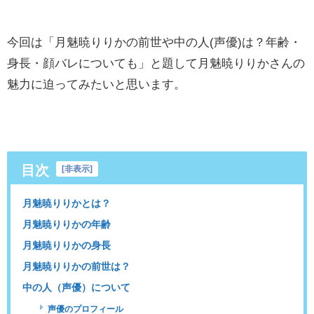
今回は「月魅暁りりかの前世や中の人(声優)は？年齢・
身長・顔バレについても」と題して月魅暁りりかさんの
魅力に迫ってみたいと思います。
目次
[
非表示
]
月魅暁りりかとは？
月魅暁りりかの年齢
月魅暁りりかの身長
月魅暁りりかの前世は？
中の人（声優）について
声優のプロフィール