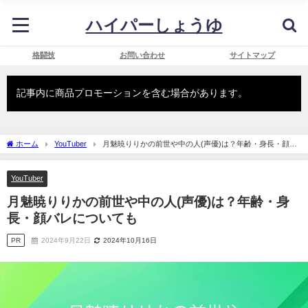
ハイパーしょうゆ
格闘技
お問い合わせ
サイトマップ
記事内に商品プロモーションを含む場合があります。
ホーム
YouTuber
月魅暁りりかの前世や中の人(声優)は？年齢・身長・顔バ
レについても
YouTuber
月魅暁りりかの前世や中の人(声優)は？年齢・身
長・顔バレについても
PR
2024年9月22日
2024年10月16日