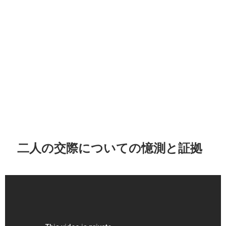
二人の交際についての憶測と証拠