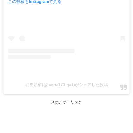
この投稿をInstagramで見る
稲見萌寧(@mone173.golf)がシェアした投稿
スポンサーリンク