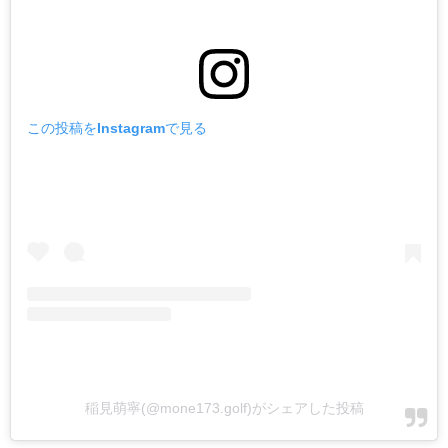
この投稿をInstagramで見る
稲見萌寧(@mone173.golf)がシェアした投稿