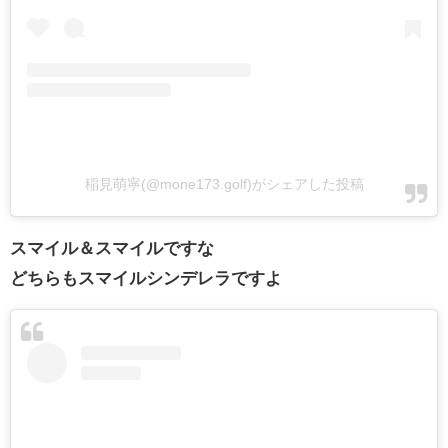
稲見萌寧(@mone173.golf)がシェアした投稿
スマイル＆スマイルですな
どちらもスマイルシンデレラですよ