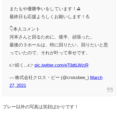
またもや優勝争いをしています！⛳️
最終日も応援よろしくお願いします！💪
👇本人コメント
河本さんと回るために、後半、頑張った。
最後の３ホールは、特に回りたい、回りたいと思
っていたので、それが叶って幸せです。
👉続く...👉
pic.twitter.com/eT0dtLWzjR
— 株式会社クロス・ビー (@crossbee_)
March
27, 2021
プレー以外の写真は笑顔ばかりです！