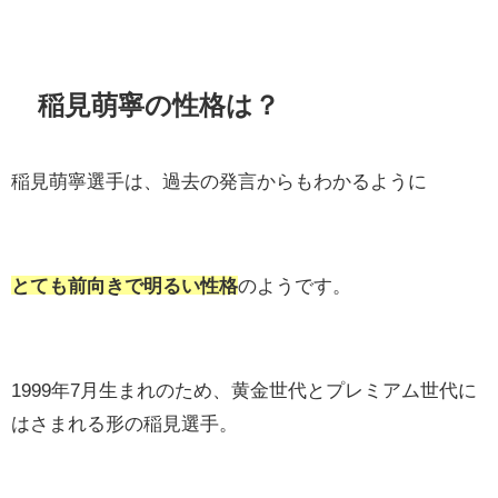
稲見萌寧の性格は？
稲見萌寧選手は、過去の発言からもわかるように
とても前向きで明るい性格
のようです。
1999年7月生まれのため、黄金世代とプレミアム世代に
はさまれる形の稲見選手。