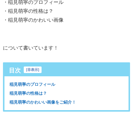
・稲見萌寧のプロフィール
・稲見萌寧の性格は？
・稲見萌寧のかわいい画像
について書いています！
目次
[
非表示
]
稲見萌寧のプロフィール
稲見萌寧の性格は？
稲見萌寧のかわいい画像をご紹介！