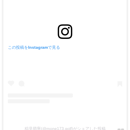
この投稿をInstagramで見る
稲見萌寧(@mone173.golf)がシェアした投稿