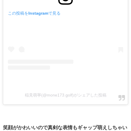
この投稿をInstagramで見る
稲見萌寧(@mone173.golf)がシェアした投稿
笑顔がかわいいので真剣な表情もギャップ萌えしちゃい