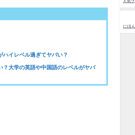
人気ブ
にほ
がハイレベル過ぎてヤバい？
い？大学の英語や中国語のレベルがヤバ