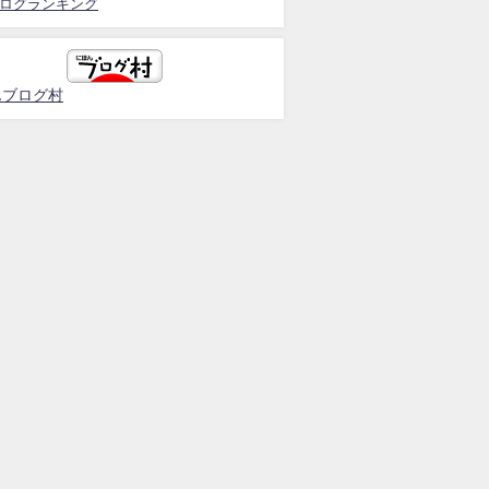
ログランキング
んブログ村