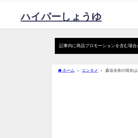
ハイパーしょうゆ
記事内に商品プロモーションを含む場合
ホーム
エンタメ
森迫永依の現在は