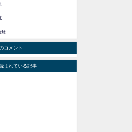
フ
技
野球
のコメント
読まれている記事