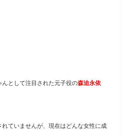
ゃんとして注目された元子役の
森迫永依
されていませんが、現在はどんな女性に成