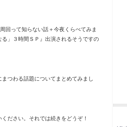
周回って知らない話＋今夜くらべてみま
なる」３時間ＳＰ』出演されるそうですの
にまつわる話題についてまとめてみまし
いください。それでは続きをどうぞ！