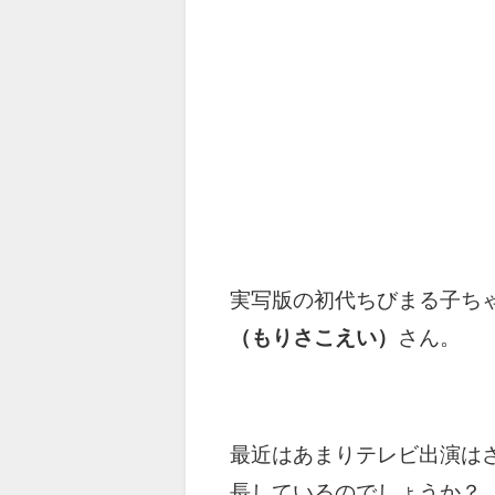
実写版の初代ちびまる子ち
（もりさこえい）
さん。
最近はあまりテレビ出演は
長しているのでしょうか？