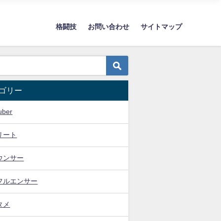
格闘技
お問い合わせ
サイトマップ
ゴリー
uber
リート
ウンサー
フルエンサー
タメ