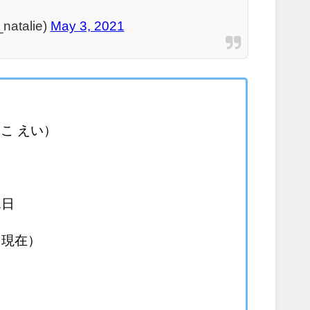
atalie)
May 3, 2021
こ えい）
1日
月現在）