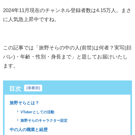
2024年11月現在のチャンネル登録者数は4.15万人。まさ
に人気急上昇中ですね。
この記事では「旅野そらの中の人(前世)は何者？実写(顔
バレ)・年齢・性別・身長まで」と題してお届けいたし
ます。
目次
[
非表示
]
旅野そらとは？
VTuberとしての活動
旅野そらのキャラクター設定
中の人の職業と経歴