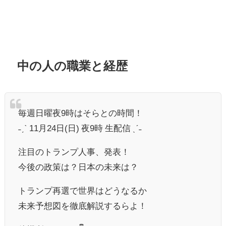
中の人の職業と経歴
毎週日曜夜9時はそらとの時間！
˗ˏˋ 11月24日(日) 夜9時 生配信 ˎˊ˗
注目のトランプ人事、発表！
今後の政策は？日本の未来は？
トランプ再選で世界はどうなるか
未来予想図を徹底解説するらよ！