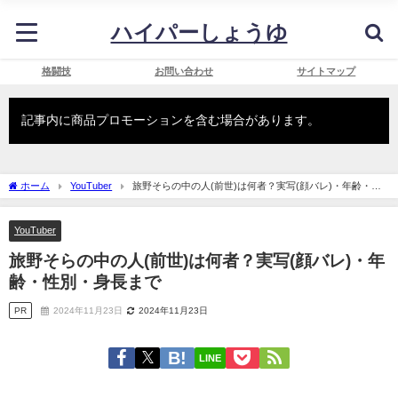
ハイパーしょうゆ
格闘技
お問い合わせ
サイトマップ
記事内に商品プロモーションを含む場合があります。
ホーム
YouTuber
旅野そらの中の人(前世)は何者？実写(顔バレ)・年齢・性
別・身長まで
YouTuber
旅野そらの中の人(前世)は何者？実写(顔バレ)・年
齢・性別・身長まで
PR
2024年11月23日
2024年11月23日
LINE