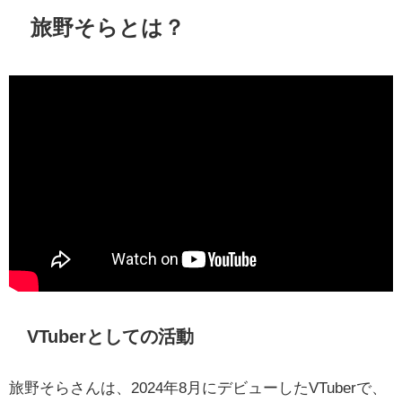
旅野そらとは？
VTuberとしての活動
旅野そらさんは、2024年8月にデビューしたVTuberで、