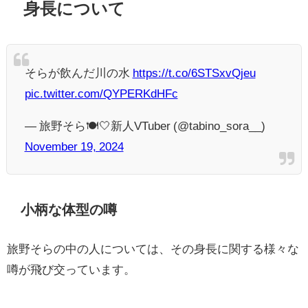
身長について
そらが飲んだ川の水
https://t.co/6STSxvQjeu
pic.twitter.com/QYPERKdHFc
— 旅野そら🍽️‎🤍新人VTuber (@tabino_sora__)
November 19, 2024
小柄な体型の噂
旅野そらの中の人については、その身長に関する様々な
噂が飛び交っています。