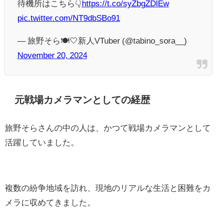
待機所はこちら👇
https://t.co/syZbgZDlEw
pic.twitter.com/NT9dbSBo91
— 旅野そら🍽️‎🤍新人VTuber (@tabino_sora__)
November 20, 2024
元戦場カメラマンとしての経歴
旅野そらさんの中の人は、かつて戦場カメラマンとして
活躍していました。
複数の紛争地域を訪れ、現地のリアルな生活と困難をカ
メラに収めてきました。