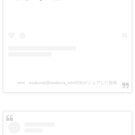
emi asakura(@asakura_emi326)がシェアした投稿