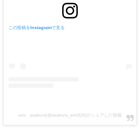
この投稿をInstagramで見る
emi asakura(@asakura_emi326)がシェアした投稿