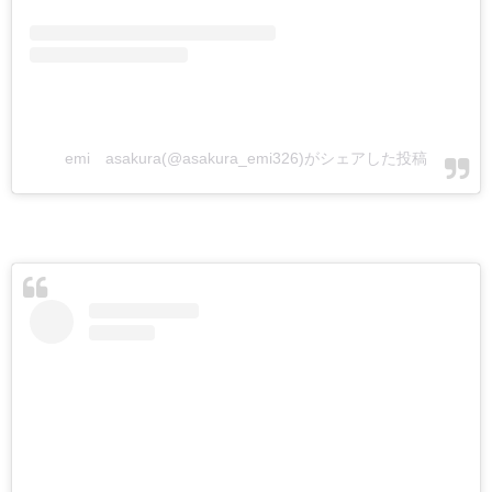
emi asakura(@asakura_emi326)がシェアした投稿