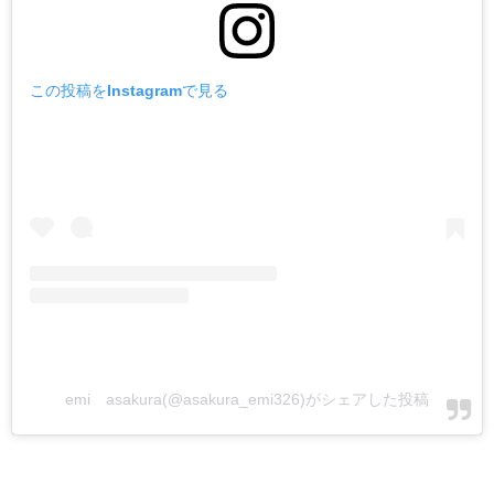
この投稿をInstagramで見る
emi asakura(@asakura_emi326)がシェアした投稿