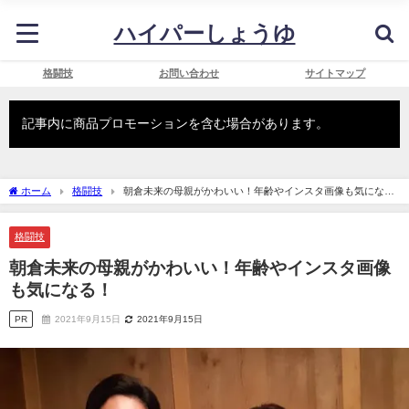
ハイパーしょうゆ
格闘技
お問い合わせ
サイトマップ
記事内に商品プロモーションを含む場合があります。
ホーム
格闘技
朝倉未来の母親がかわいい！年齢やインスタ画像も気にな
る！
格闘技
朝倉未来の母親がかわいい！年齢やインスタ画像
も気になる！
PR
2021年9月15日
2021年9月15日