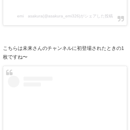
emi asakura(@asakura_emi326)がシェアした投稿
こちらは未来さんのチャンネルに初登場されたときの1
枚ですね〜