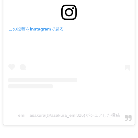
この投稿をInstagramで見る
emi asakura(@asakura_emi326)がシェアした投稿